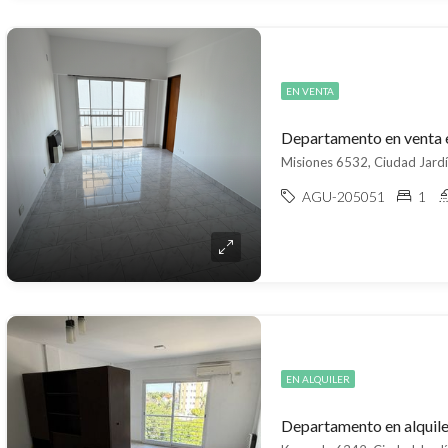
EN VENTA
Misiones 6532, Ciudad Jardí
AGU-205051
1
EN ALQUILER