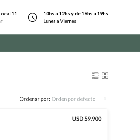
Local 11
10hs a 12hs y de 16hs a 19hs
ar
Lunes a Viernes
Ordenar por:
Orden por defecto
USD 59.900