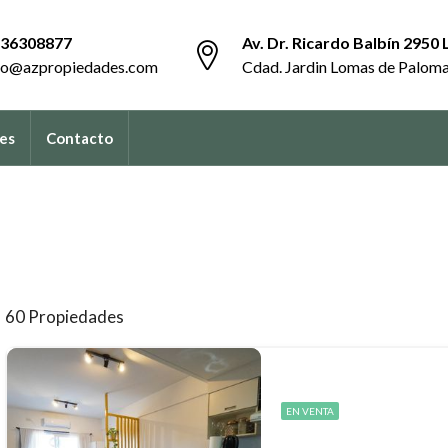
36308877
Av. Dr. Ricardo Balbín 2950 
fo@azpropiedades.com
Cdad. Jardin Lomas de Palom
es
Contacto
60 Propiedades
EN VENTA