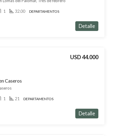
 Lomas del Palomar, Tres de febrero
1
32.00
DEPARTAMENTOS
Detalle
USD 44.000
en Caseros
Caseros
1
21
DEPARTAMENTOS
Detalle