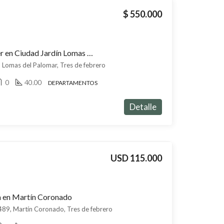
$ 550.000
Departamento en alquiler en Ciudad Jardín Lomas del Palomar
n Lomas del Palomar, Tres de febrero
0
40.00
DEPARTAMENTOS
Detalle
USD 115.000
a en Martín Coronado
89, Martín Coronado, Tres de febrero