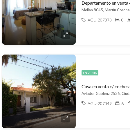
Melian 8045, Martín Corona
AGU-207073
0
EN VENTA
AGU-207049
6