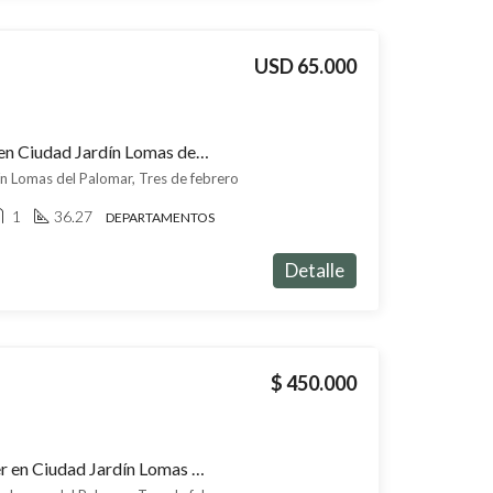
USD 65.000
Departamento en venta en Ciudad Jardín Lomas del Palomar
n Lomas del Palomar, Tres de febrero
1
36.27
DEPARTAMENTOS
Detalle
$ 450.000
Departamento en alquiler en Ciudad Jardín Lomas del Palomar