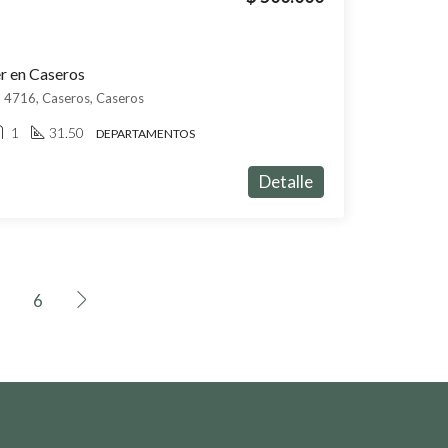
r en Caseros
d 4716, Caseros, Caseros
1
31.50
DEPARTAMENTOS
Detalle
6