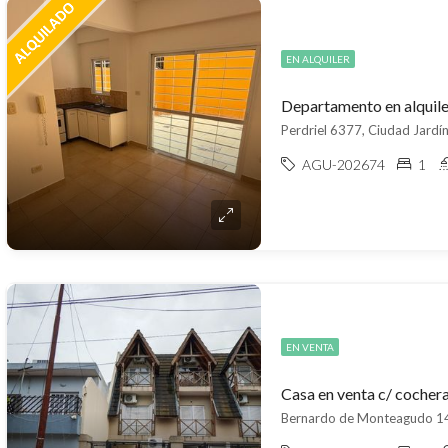
EN ALQUILER
Perdriel 6377, Ciudad Jardí
AGU-202674
1
EN VENTA
Casa en venta c/ cocher
Bernardo de Monteagudo 14