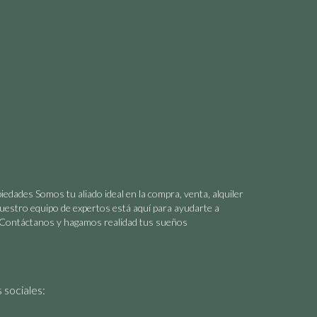
edades Somos tu aliado ideal en la compra, venta, alquiler
uestro equipo de expertos está aquí para ayudarte a
. ¡Contáctanos y hagamos realidad tus sueños
 sociales: