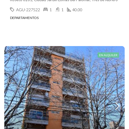
AGU-227522
1
1
40.00
DEPARTAMENTOS
EN ALQUILER