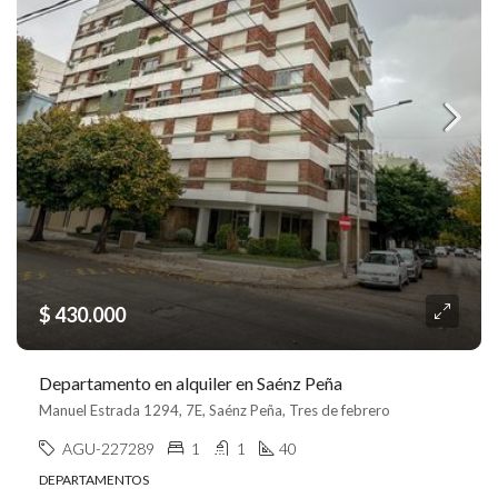
$ 430.000
Departamento en alquiler en Saénz Peña
Manuel Estrada 1294, 7E, Saénz Peña, Tres de febrero
AGU-227289
1
1
40
DEPARTAMENTOS