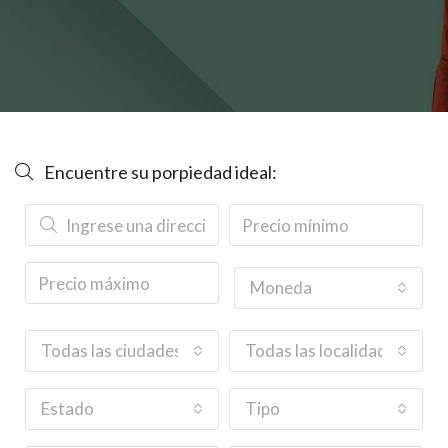
Encuentre su porpiedad ideal:
Moneda
Todas las ciudades
Todas las localidades o bar
Estado
Tipo