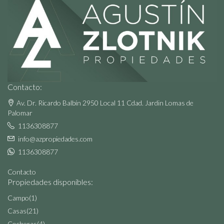
Contacto:
Av. Dr. Ricardo Balbín 2950 Local 11 Cdad. Jardin Lomas de
Palomar
1136308877
info@azpropiedades.com
1136308877
Contacto
Propiedades disponibles:
Campo
(1)
Casas
(21)
Cocheras
(4)