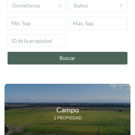
Dormitorios
Baños
Buscar
Campo
1 PROPIEDAD