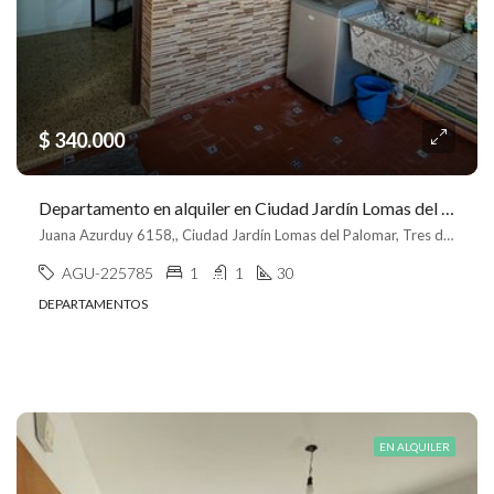
$ 340.000
Departamento en alquiler en Ciudad Jardín Lomas del Palomar
Juana Azurduy 6158,, Ciudad Jardín Lomas del Palomar, Tres de febrero
AGU-225785
1
1
30
DEPARTAMENTOS
EN ALQUILER