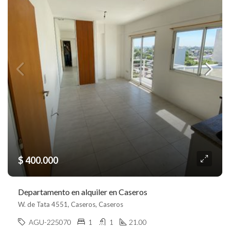
$ 400.000
Departamento en alquiler en Caseros
W. de Tata 4551, Caseros, Caseros
AGU-225070
1
1
21.00