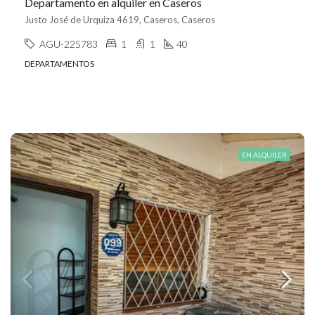
Departamento en alquiler en Caseros
Justo José de Urquiza 4619, Caseros, Caseros
AGU-225783
1
1
40
DEPARTAMENTOS
EN ALQUILER