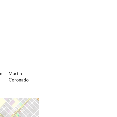
 o
Martín
Coronado