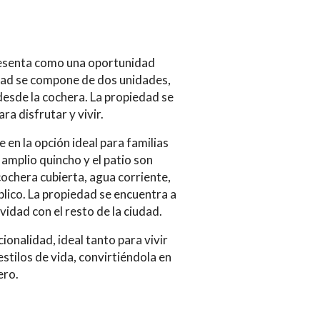
presenta como una oportunidad
edad se compone de dos unidades,
esde la cochera. La propiedad se
a disfrutar y vivir.
e en la opción ideal para familias
amplio quincho y el patio son
cochera cubierta, agua corriente,
blico. La propiedad se encuentra a
vidad con el resto de la ciudad.
onalidad, ideal tanto para vivir
stilos de vida, convirtiéndola en
ero.