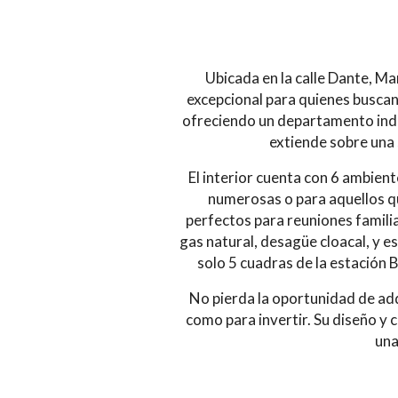
Ubicada en la calle Dante, M
excepcional para quienes buscan
ofreciendo un departamento inde
extiende sobre una 
El interior cuenta con 6 ambiente
numerosas o para aquellos qu
perfectos para reuniones familia
gas natural, desagüe cloacal, y e
solo 5 cuadras de la estación B
No pierda la oportunidad de adq
como para invertir. Su diseño y 
una