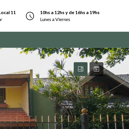
Local 11
10hs a 12hs y de 16hs a 19hs
ar
Lunes a Viernes