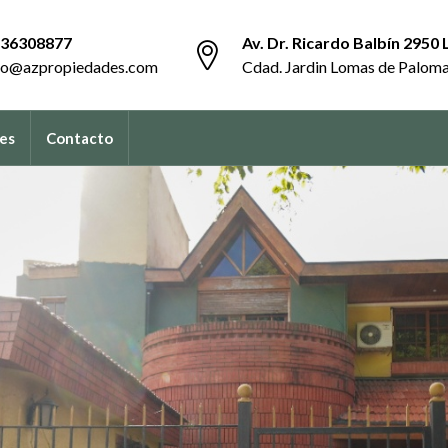
36308877
Av. Dr. Ricardo Balbín 2950 
fo@azpropiedades.com
Cdad. Jardin Lomas de Palom
es
Contacto