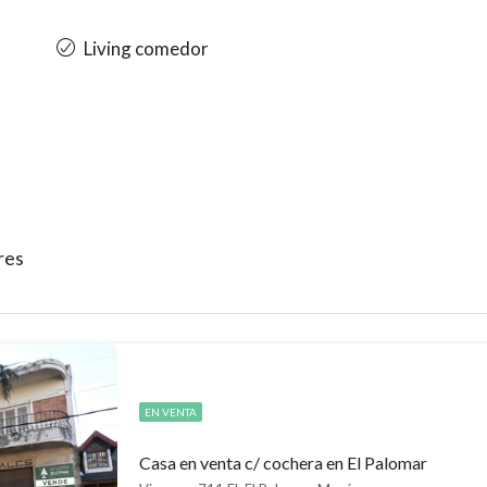
Living comedor
res
EN VENTA
Casa en venta c/ cochera en El Palomar