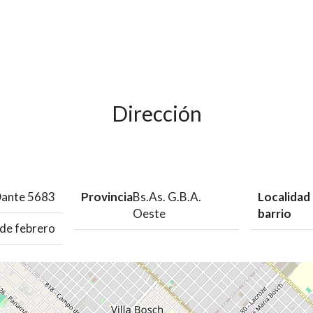
Dirección
ante 5683
Provincia
Bs.As. G.B.A.
Localidad
Oeste
barrio
de febrero