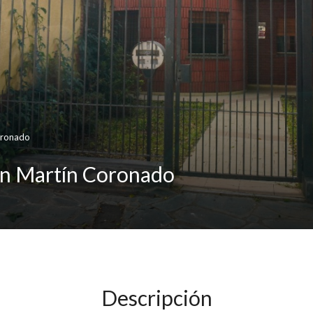
oronado
 en Martín Coronado
Descripción