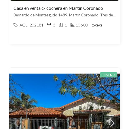
Casa en venta c/ cochera en Martín Coronado
Bernardo de Monteagudo 1489, Martín Coronado, Tres de febrero
AGU-202181
3
1
106.00
CASAS
EN VENTA