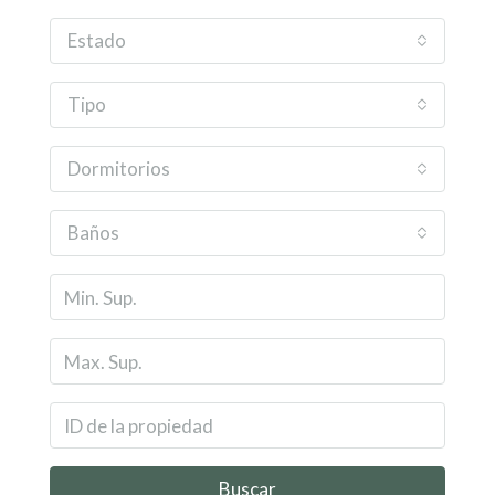
Estado
Tipo
Dormitorios
Baños
Buscar