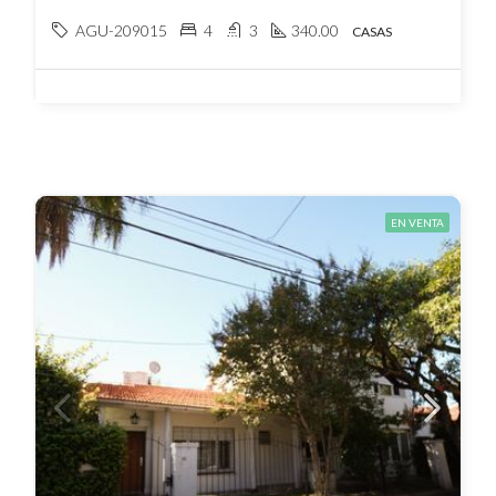
AGU-209015
4
3
340.00
CASAS
EN VENTA