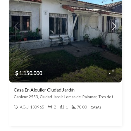
$ 1.150.000
Casa En Alquiler Ciudad Jardín
Gablenz 2553, Ciudad Jardín Lomas del Palomar, Tres de febrero
AGU-130965
2
1
70.00
CASAS