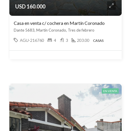
USD 160.000
Casa en venta c/ cochera en Martín Coronado
Dante 5683, Martín Coronado, Tres de febrero
AGU-216760
4
3
203.00
CASAS
EN VENTA