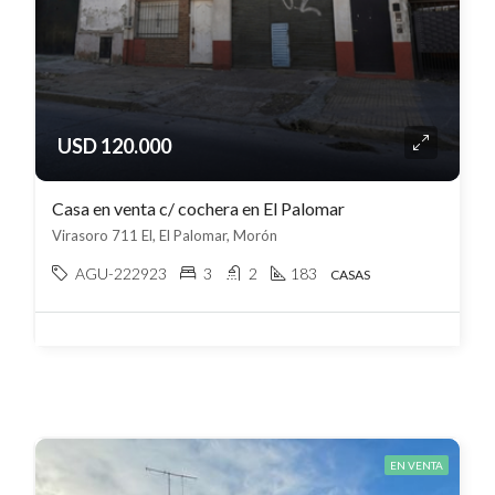
USD 120.000
Casa en venta c/ cochera en El Palomar
Virasoro 711 El, El Palomar, Morón
AGU-222923
3
2
183
CASAS
EN VENTA