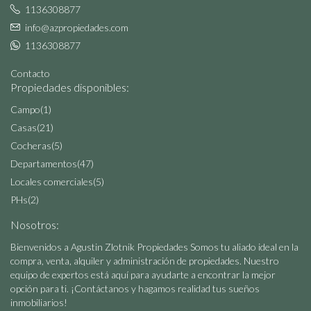
1136308877
info@azpropiedades.com
1136308877
Contacto
Propiedades disponibles:
Campo
(1)
Casas
(21)
Cocheras
(5)
Departamentos
(47)
Locales comerciales
(5)
PHs
(2)
Nosotros:
Bienvenidos a Agustin Zlotnik Propiedades Somos tu aliado ideal en la
compra, venta, alquiler y administración de propiedades. Nuestro
equipo de expertos está aquí para ayudarte a encontrar la mejor
opción para ti. ¡Contáctanos y hagamos realidad tus sueños
inmobiliarios!