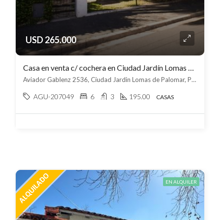
USD 265.000
Casa en venta c/ cochera en Ciudad Jardín Lomas del Palomar
Aviador Gablenz 2536, Ciudad Jardin Lomas de Palomar, Provincia de Buenos Aires, Argentina, Ciudad Jardín Lomas del Palomar, Tres de febrero
AGU-207049
6
3
195.00
CASAS
EN ALQUILER