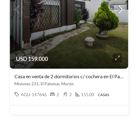
USD 159.000
Casa en venta de 2 dormitorios c/ cochera en El Palomar
Misiones 231, El Palomar, Morón
AGU-147646
2
2
155.00
CASAS