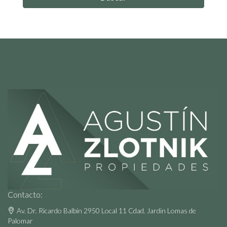
Contacto:
Av. Dr. Ricardo Balbín 2950 Local 11 Cdad. Jardin Lomas de
Palomar