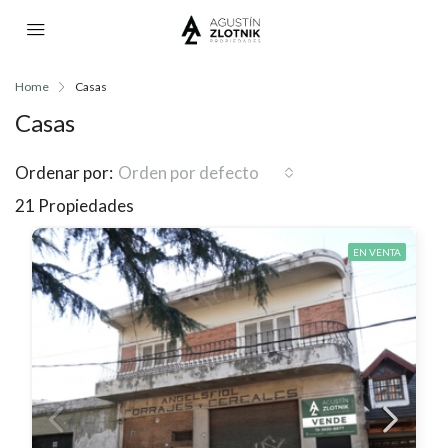
Home
Casas
Casas
Ordenar por:
Orden por defecto
21 Propiedades
EN VENTA