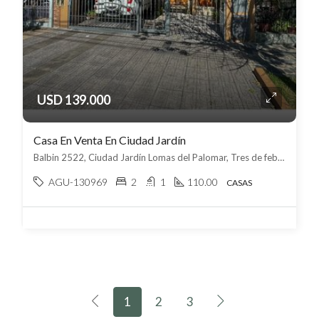
USD 139.000
Casa En Venta En Ciudad Jardín
Balbin 2522, Ciudad Jardín Lomas del Palomar, Tres de febrero
AGU-130969
2
1
110.00
CASAS
1
2
3