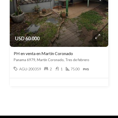
USD 60.000
PH en venta en Martín Coronado
Panama 6979, Martín Coronado, Tres de febrero
AGU-200359
2
1
75.00
PHS