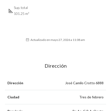
Sup. total
101.25 m²
Actualizado en mayo 27, 2026 a 11:08 am
Dirección
Dirección
José Camilo Crotto 6888
Ciudad
Tres de febrero