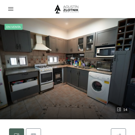
EN VENTA
14