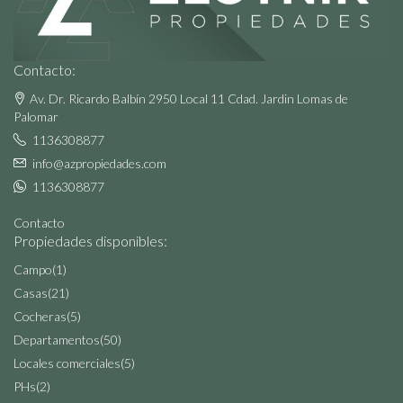
Contacto:
Av. Dr. Ricardo Balbín 2950 Local 11 Cdad. Jardin Lomas de
Palomar
1136308877
info@azpropiedades.com
1136308877
Contacto
Propiedades disponibles:
Campo
(1)
Casas
(21)
Cocheras
(5)
Departamentos
(50)
Locales comerciales
(5)
PHs
(2)